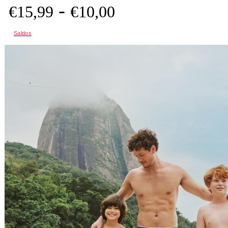
-
€
15,
99
€
10,
00
Saldos