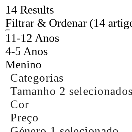
14 Results
Filtrar & Ordenar
(14 artig
11-12 Anos
4-5 Anos
Menino
Categorias
Tamanho
2 selecionado
Cor
Preço
Género
1 selecionado