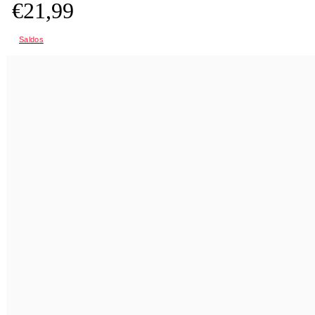
€
21,
99
Saldos