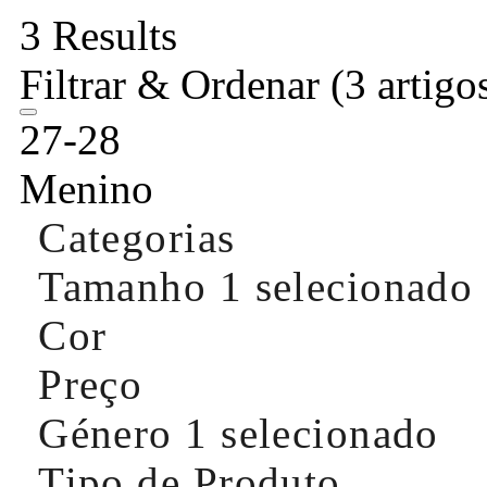
3 Results
Filtrar & Ordenar
(3 artigo
27-28
Menino
Categorias
Tamanho
1 selecionado
Cor
Preço
Género
1 selecionado
Tipo de Produto