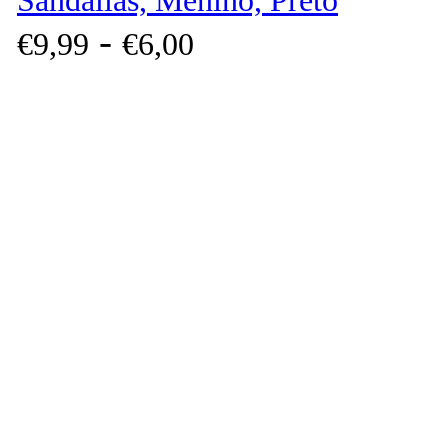
Sandálias, Menino, Preto
-
€
9,
99
€
6,
00