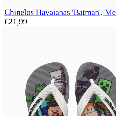
Chinelos Havaianas 'Batman', Me
€
21,
99