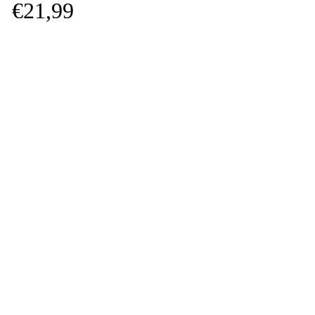
€
21,
99