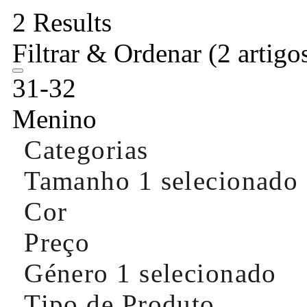
2 Results
Filtrar & Ordenar
(2 artigo
31-32
Menino
Categorias
Tamanho
1 selecionado
Cor
Preço
Género
1 selecionado
Tipo de Produto