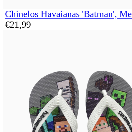
Chinelos Havaianas 'Batman', Me
€
21,
99