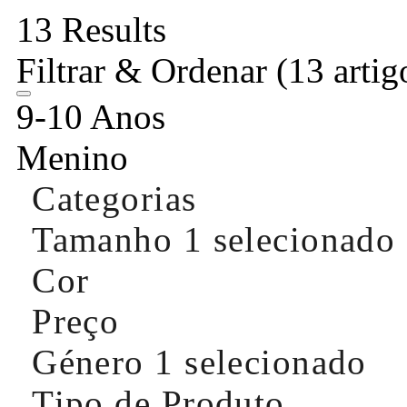
13 Results
Filtrar & Ordenar
(13 artig
9-10 Anos
Menino
Categorias
Tamanho
1 selecionado
Cor
Preço
Género
1 selecionado
Tipo de Produto