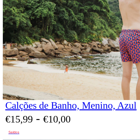
Calções de Banho, Menino, Azul
-
€
15,
99
€
10,
00
Saldos