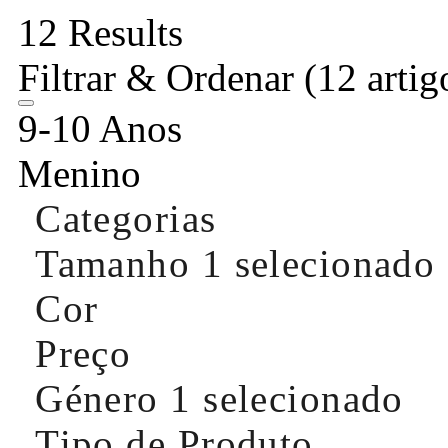
12 Results
Filtrar & Ordenar
(12 artig
9-10 Anos
Menino
Categorias
Tamanho
1 selecionado
Cor
Preço
Género
1 selecionado
Tipo de Produto