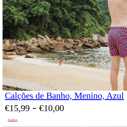
Calções de Banho, Menino, Azul
-
€
15,
99
€
10,
00
Saldos