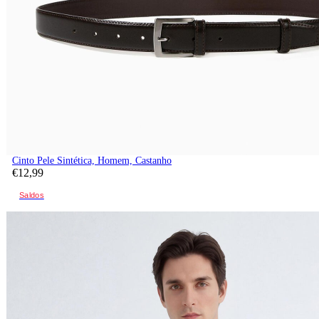
Cinto Pele Sintética, Homem, Castanho
€
12,
99
Saldos