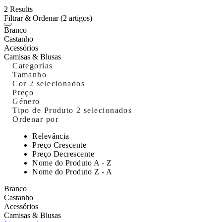
2 Results
Filtrar & Ordenar
(2 artigos)
Branco
Castanho
Acessórios
Camisas & Blusas
Categorias
Tamanho
Cor
2 selecionados
Preço
Género
Tipo de Produto
2 selecionados
Ordenar por
Relevância
Preço Crescente
Preço Decrescente
Nome do Produto A - Z
Nome do Produto Z - A
Branco
Castanho
Acessórios
Camisas & Blusas