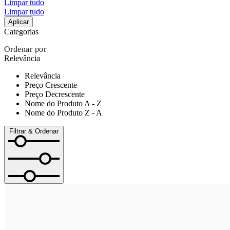
Limpar tudo
Limpar tudo
Aplicar
Categorias
Ordenar por
Relevância
Relevância
Preço Crescente
Preço Decrescente
Nome do Produto A - Z
Nome do Produto Z - A
Filtrar & Ordenar