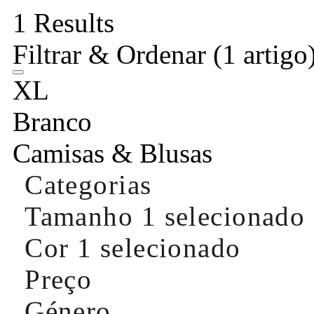
1 Results
Filtrar & Ordenar
(1 artigo
XL
Branco
Camisas & Blusas
Categorias
Tamanho
1 selecionado
Cor
1 selecionado
Preço
Género