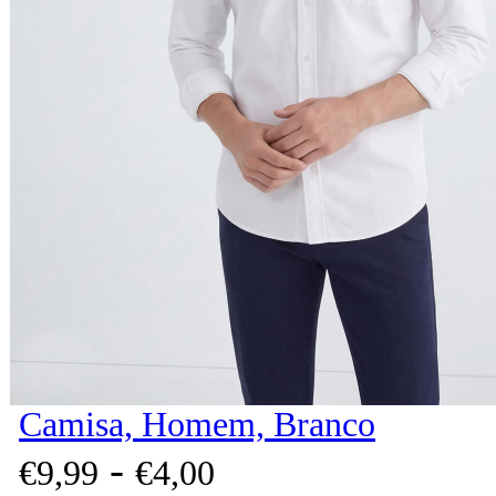
Camisa, Homem, Branco
-
€
9,
99
€
4,
00