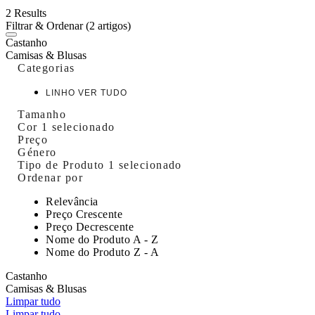
2 Results
Filtrar & Ordenar
(2 artigos)
Castanho
Camisas & Blusas
Categorias
LINHO VER TUDO
Tamanho
Cor
1 selecionado
Preço
Género
Tipo de Produto
1 selecionado
Ordenar por
Relevância
Preço Crescente
Preço Decrescente
Nome do Produto A - Z
Nome do Produto Z - A
Castanho
Camisas & Blusas
Limpar tudo
Limpar tudo