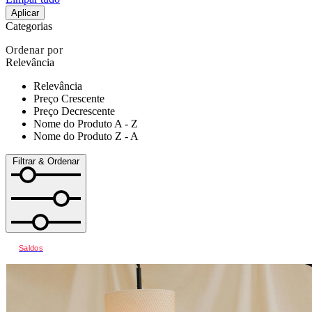
Aplicar
Categorias
Ordenar por
Relevância
Relevância
Preço Crescente
Preço Decrescente
Nome do Produto A - Z
Nome do Produto Z - A
Filtrar & Ordenar
Saldos