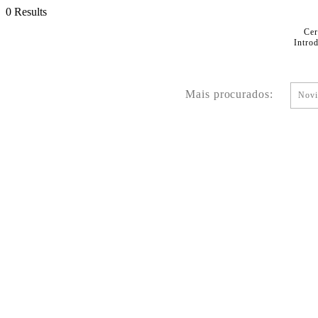
0 Results
Cer
Intro
Mais procurados:
Novi