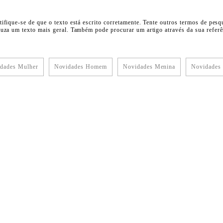
tifique-se de que o texto está escrito corretamente. Tente outros termos de pesq
duza um texto mais geral. Também pode procurar um artigo através da sua referên
dades Mulher
Novidades Homem
Novidades Menina
Novidades