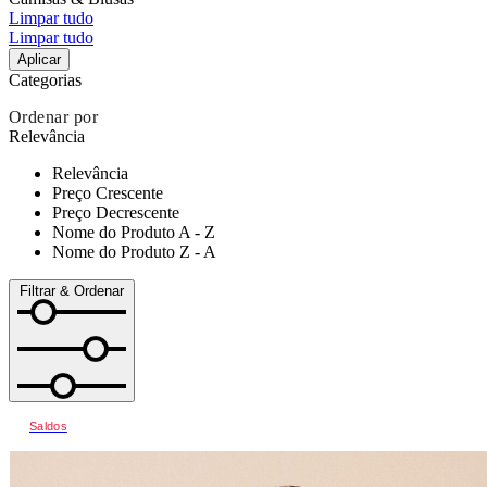
Limpar tudo
Limpar tudo
Aplicar
Categorias
Ordenar por
Relevância
Relevância
Preço Crescente
Preço Decrescente
Nome do Produto A - Z
Nome do Produto Z - A
Filtrar & Ordenar
Saldos