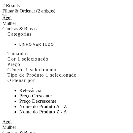
2 Results
Filtrar & Ordenar
(2 artigos)
Azul
Mulher
Camisas & Blusas
Categorias
LINHO VER TUDO
Tamanho
Cor
1 selecionado
Preço
Género
1 selecionado
Tipo de Produto
1 selecionado
Ordenar por
Relevância
Preço Crescente
Preço Decrescente
Nome do Produto A - Z
Nome do Produto Z - A
Azul
Mulher
Camisas & Blusas