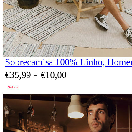
Sobrecamisa 100% Linho, Homem
-
€
35,
99
€
10,
00
Saldos