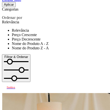
Aplicar
Categorias
Ordenar por
Relevância
Relevância
Preço Crescente
Preço Decrescente
Nome do Produto A - Z
Nome do Produto Z - A
Filtrar & Ordenar
Saldos