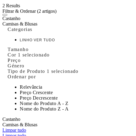
2 Results
Filtrar & Ordenar
(2 artigos)
Castanho
Camisas & Blusas
Categorias
LINHO VER TUDO
Tamanho
Cor
1 selecionado
Preço
Género
Tipo de Produto
1 selecionado
Ordenar por
Relevância
Preço Crescente
Preço Decrescente
Nome do Produto A - Z
Nome do Produto Z - A
Castanho
Camisas & Blusas
Limpar tudo
Limpar tudo