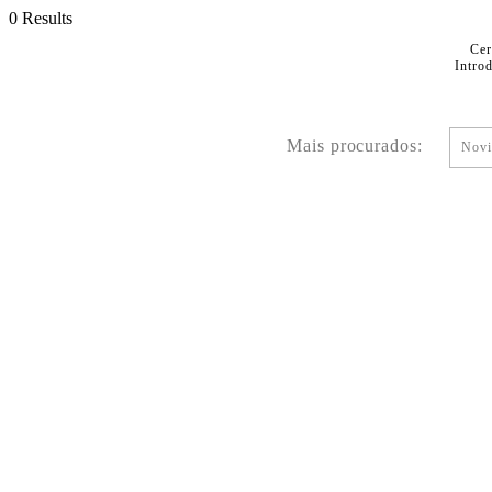
0 Results
Cer
Intro
Mais procurados:
Novi