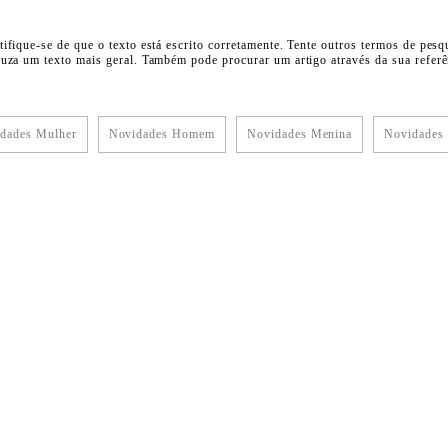
tifique-se de que o texto está escrito corretamente. Tente outros termos de pesq
duza um texto mais geral. Também pode procurar um artigo através da sua referên
dades Mulher
Novidades Homem
Novidades Menina
Novidades