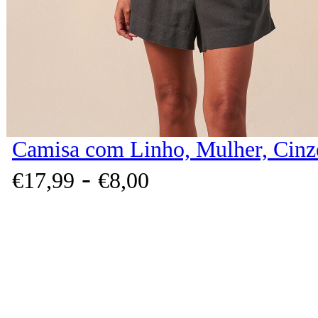
Camisa com Linho, Mulher, Cinz
-
€
17,
99
€
8,
00