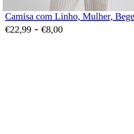
Camisa com Linho, Mulher, Bege
-
€
22,
99
€
8,
00