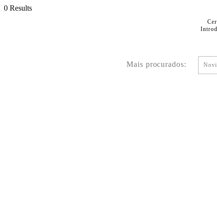
0 Results
Cer
Intro
Mais procurados:
Novi