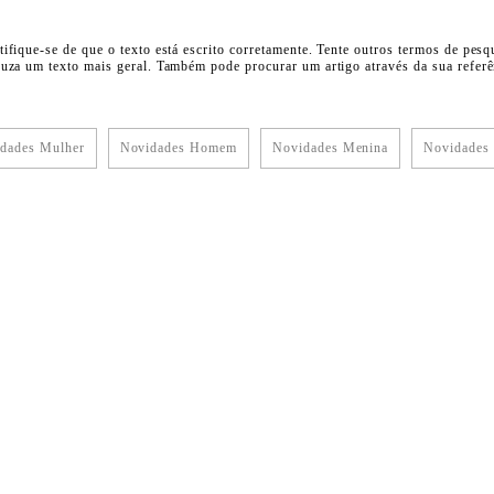
tifique-se de que o texto está escrito corretamente. Tente outros termos de pesq
duza um texto mais geral. Também pode procurar um artigo através da sua referên
dades Mulher
Novidades Homem
Novidades Menina
Novidades