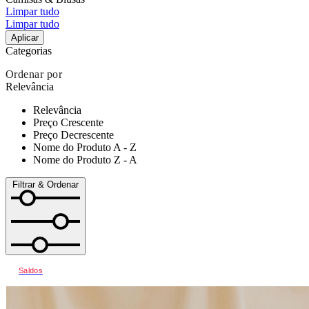
Limpar tudo
Limpar tudo
Aplicar
Categorias
Ordenar por
Relevância
Relevância
Preço Crescente
Preço Decrescente
Nome do Produto A - Z
Nome do Produto Z - A
Filtrar & Ordenar
Saldos