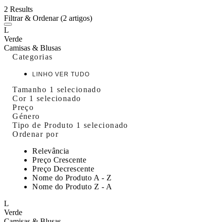
2 Results
Filtrar & Ordenar
(2 artigos)
L
Verde
Camisas & Blusas
Categorias
LINHO VER TUDO
Tamanho
1 selecionado
Cor
1 selecionado
Preço
Género
Tipo de Produto
1 selecionado
Ordenar por
Relevância
Preço Crescente
Preço Decrescente
Nome do Produto A - Z
Nome do Produto Z - A
L
Verde
Camisas & Blusas