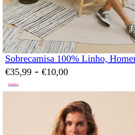
Sobrecamisa 100% Linho, Homem
-
€
35,
99
€
10,
00
Saldos