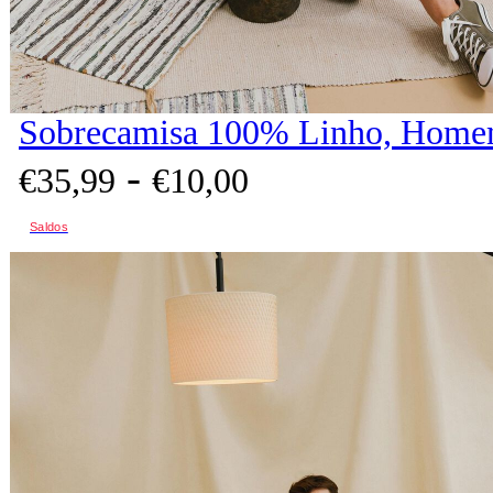
Sobrecamisa 100% Linho, Homem
-
€
35,
99
€
10,
00
Saldos