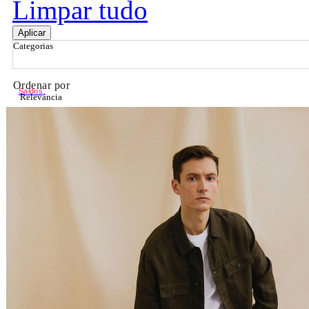
Limpar tudo
Aplicar
Categorias
Ordenar por
Saldos
Relevância
Relevância
Preço Crescente
Preço Decrescente
Nome do Produto A - Z
Nome do Produto Z - A
Filtrar & Ordenar