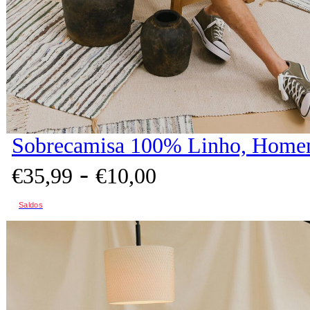
Sobrecamisa 100% Linho, Homem
-
€
35,
99
€
10,
00
Saldos