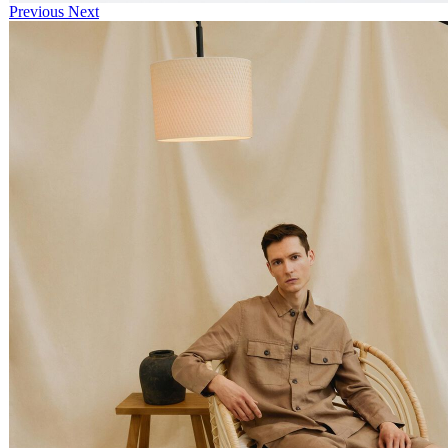
Previous
Next