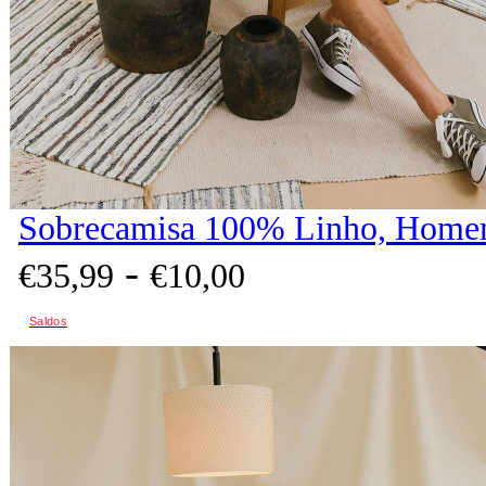
Sobrecamisa 100% Linho, Homem
-
€
35,
99
€
10,
00
Saldos