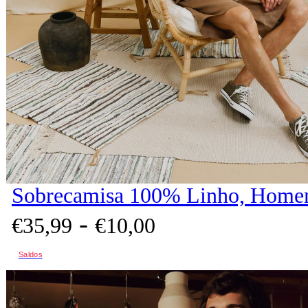
Sobrecamisa 100% Linho, Homem
-
€
35,
99
€
10,
00
Saldos