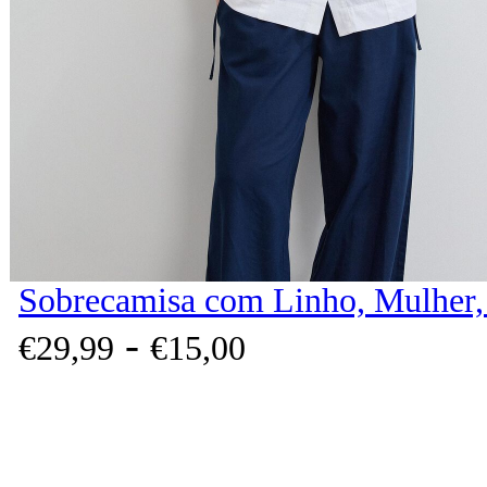
Sobrecamisa com Linho, Mulher,
-
€
29,
99
€
15,
00