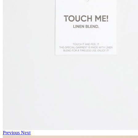
Previous
Next