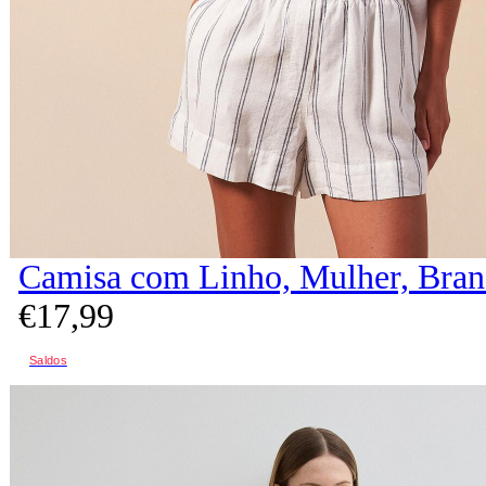
Camisa com Linho, Mulher, Bra
€
17,
99
Saldos