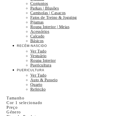
Conjuntos
Parkas | Blusões
Camisolas | Casacos
Fatos de Treino & Jogging
Pijamas
Roupa Interior | Meias
Acessórios
Calçado
Básicos
RECÉM-NASCIDO
Ver Tudo
Vestuário
Roupa Interior
Puericultura
PUERICULTURA
Ver Tudo
Auto & Passeio
Quarto
Refeição
Tamanho
Cor
1 selecionado
Preço
Género