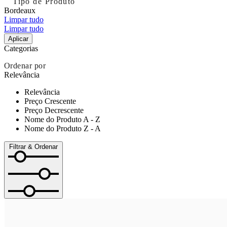
Tipo de Produto
Bordeaux
Limpar tudo
Limpar tudo
Aplicar
Categorias
Ordenar por
Relevância
Relevância
Preço Crescente
Preço Decrescente
Nome do Produto A - Z
Nome do Produto Z - A
Filtrar & Ordenar