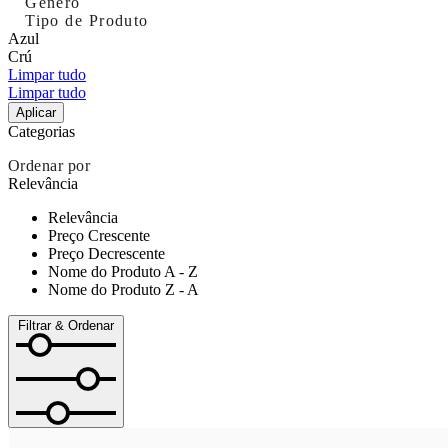
Género
Tipo de Produto
Azul
Crú
Limpar tudo
Limpar tudo
Aplicar
Categorias
Ordenar por
Relevância
Relevância
Preço Crescente
Preço Decrescente
Nome do Produto A - Z
Nome do Produto Z - A
Filtrar & Ordenar