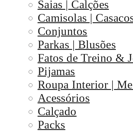
Saias | Calções
Camisolas | Casaco
Conjuntos
Parkas | Blusões
Fatos de Treino & 
Pijamas
Roupa Interior | Me
Acessórios
Calçado
Packs