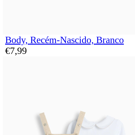
Body, Recém-Nascido, Branco
€
7,
99