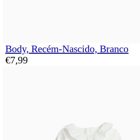
Body, Recém-Nascido, Branco
€
7,
99