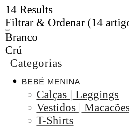
14 Results
Filtrar & Ordenar
(14 artig
Branco
Crú
Categorias
BEBÉ MENINA
Calças | Leggings
Vestidos | Macacõe
T-Shirts