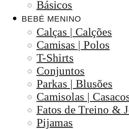
Básicos
BEBÉ MENINO
Calças | Calções
Camisas | Polos
T-Shirts
Conjuntos
Parkas | Blusões
Camisolas | Casaco
Fatos de Treino & 
Pijamas