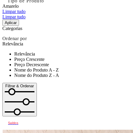
Tipo de Produto
Amarelo
Limpar tudo
Limpar tudo
Aplicar
Categorias
Ordenar por
Relevância
Relevância
Preço Crescente
Preço Decrescente
Nome do Produto A - Z
Nome do Produto Z - A
Filtrar & Ordenar
Saldos