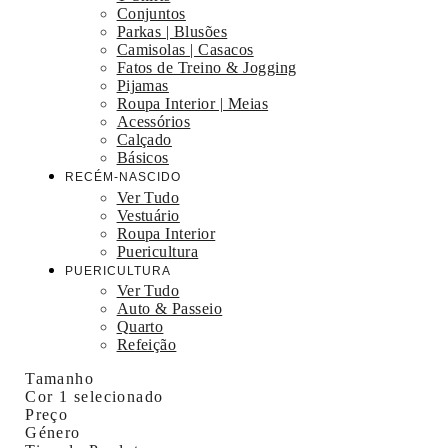
Conjuntos
Parkas | Blusões
Camisolas | Casacos
Fatos de Treino & Jogging
Pijamas
Roupa Interior | Meias
Acessórios
Calçado
Básicos
RECÉM-NASCIDO
Ver Tudo
Vestuário
Roupa Interior
Puericultura
PUERICULTURA
Ver Tudo
Auto & Passeio
Quarto
Refeição
Tamanho
Cor
1 selecionado
Preço
Género