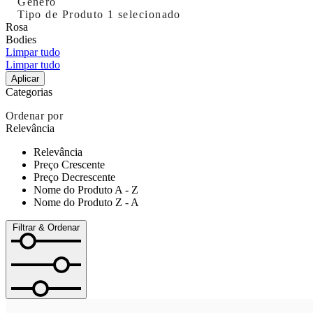
Género
Tipo de Produto
1 selecionado
Rosa
Bodies
Limpar tudo
Limpar tudo
Aplicar
Categorias
Ordenar por
Relevância
Relevância
Preço Crescente
Preço Decrescente
Nome do Produto A - Z
Nome do Produto Z - A
Filtrar & Ordenar