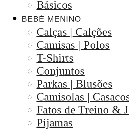
Básicos
BEBÉ MENINO
Calças | Calções
Camisas | Polos
T-Shirts
Conjuntos
Parkas | Blusões
Camisolas | Casaco
Fatos de Treino & 
Pijamas