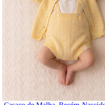
Casaco de Malha, Recém-Nascido