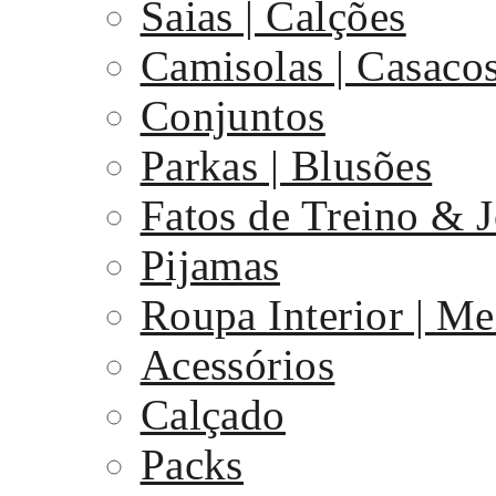
Saias | Calções
Camisolas | Casaco
Conjuntos
Parkas | Blusões
Fatos de Treino & 
Pijamas
Roupa Interior | Me
Acessórios
Calçado
Packs