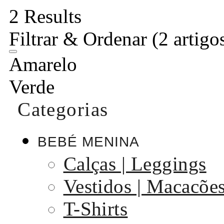
2 Results
Filtrar & Ordenar
(2 artigo
Amarelo
Verde
Categorias
BEBÉ MENINA
Calças | Leggings
Vestidos | Macacõe
T-Shirts