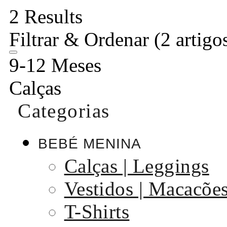
2 Results
Filtrar & Ordenar
(2 artigo
9-12 Meses
Calças
Categorias
BEBÉ MENINA
Calças | Leggings
Vestidos | Macacõe
T-Shirts