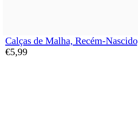
Calças de Malha, Recém-Nascido
€
5,
99