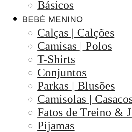
Básicos
BEBÉ MENINO
Calças | Calções
Camisas | Polos
T-Shirts
Conjuntos
Parkas | Blusões
Camisolas | Casaco
Fatos de Treino & 
Pijamas