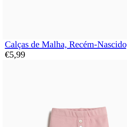
Calças de Malha, Recém-Nascido
€
5,
99