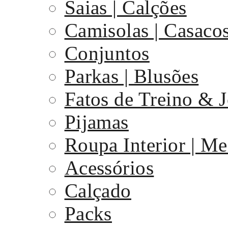
Saias | Calções
Camisolas | Casaco
Conjuntos
Parkas | Blusões
Fatos de Treino & 
Pijamas
Roupa Interior | Me
Acessórios
Calçado
Packs