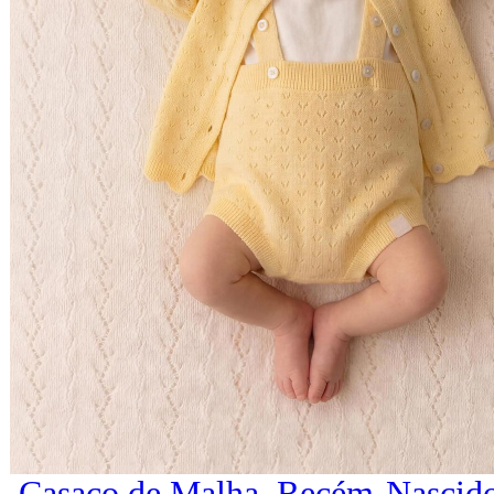
Casaco de Malha, Recém-Nascido