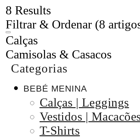
8 Results
Filtrar & Ordenar
(8 artigo
Calças
Camisolas & Casacos
Categorias
BEBÉ MENINA
Calças | Leggings
Vestidos | Macacõe
T-Shirts