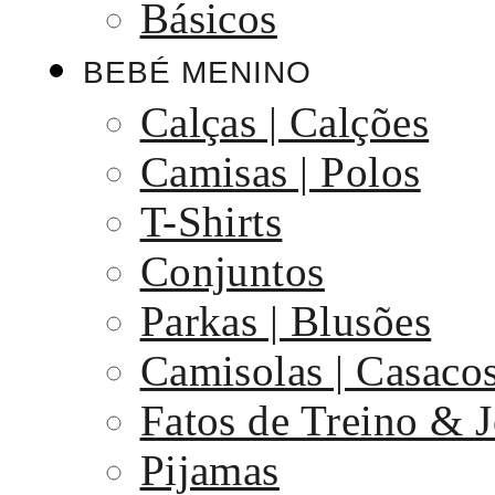
Básicos
BEBÉ MENINO
Calças | Calções
Camisas | Polos
T-Shirts
Conjuntos
Parkas | Blusões
Camisolas | Casaco
Fatos de Treino & 
Pijamas