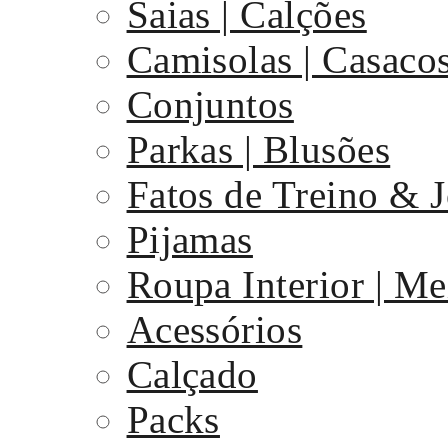
Saias | Calções
Camisolas | Casaco
Conjuntos
Parkas | Blusões
Fatos de Treino & 
Pijamas
Roupa Interior | Me
Acessórios
Calçado
Packs