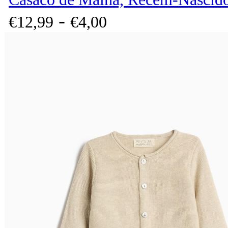
-
€
12,
99
€
4,
00