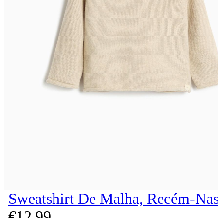
Sweatshirt De Malha, Recém-Nas
€
12,
99