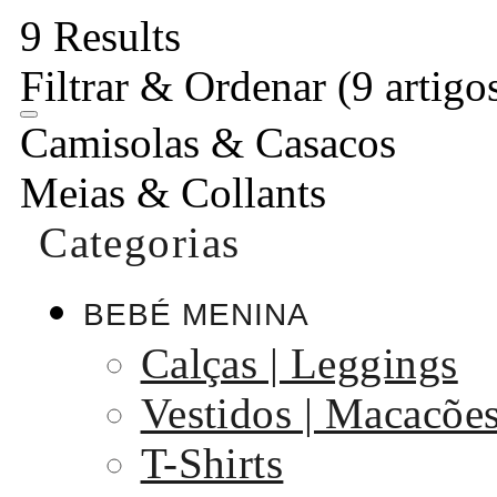
9 Results
Filtrar & Ordenar
(9 artigo
Camisolas & Casacos
Meias & Collants
Categorias
BEBÉ MENINA
Calças | Leggings
Vestidos | Macacõe
T-Shirts