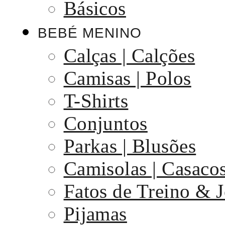
Básicos
BEBÉ MENINO
Calças | Calções
Camisas | Polos
T-Shirts
Conjuntos
Parkas | Blusões
Camisolas | Casaco
Fatos de Treino & 
Pijamas