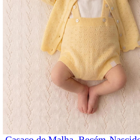
Casaco de Malha, Recém-Nascido