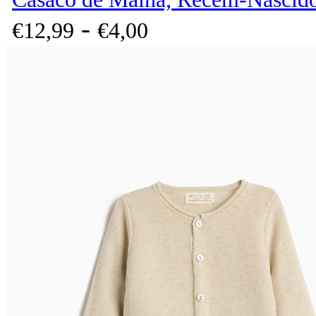
-
€
12,
99
€
4,
00