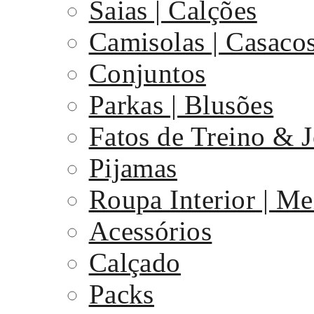
Saias | Calções
Camisolas | Casaco
Conjuntos
Parkas | Blusões
Fatos de Treino & 
Pijamas
Roupa Interior | Me
Acessórios
Calçado
Packs