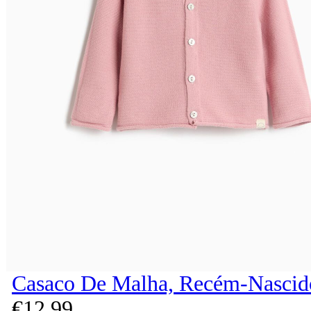
Casaco De Malha, Recém-Nascido
€
12,
99