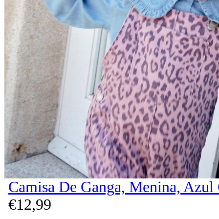
Camisa De Ganga, Menina, Azul 
€
12,
99