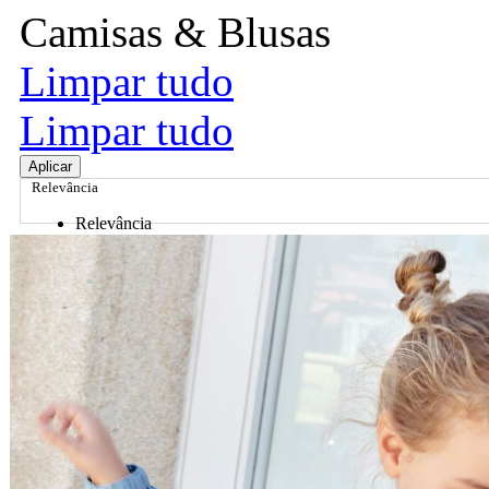
Camisas & Blusas
Limpar tudo
Limpar tudo
Aplicar
Relevância
Relevância
Preço Crescente
Preço Decrescente
Nome do Produto A - Z
Nome do Produto Z - A
Ordenar por
Relevância
Relevância
Preço Crescente
Preço Decrescente
Nome do Produto A - Z
Nome do Produto Z - A