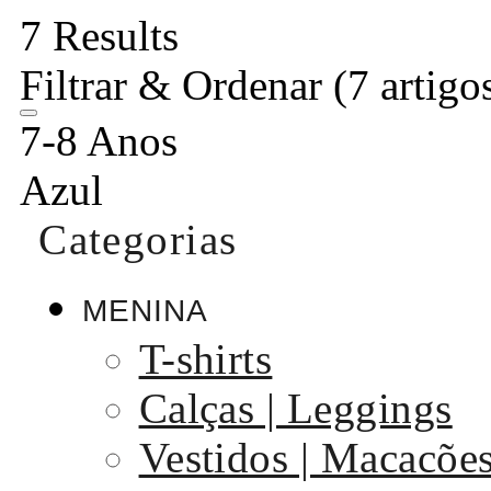
7 Results
Filtrar & Ordenar
(7 artigo
7-8 Anos
Azul
Categorias
MENINA
T-shirts
Calças | Leggings
Vestidos | Macacõe