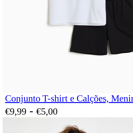
Conjunto T-shirt e Calções, Meni
-
€
9,
99
€
5,
00