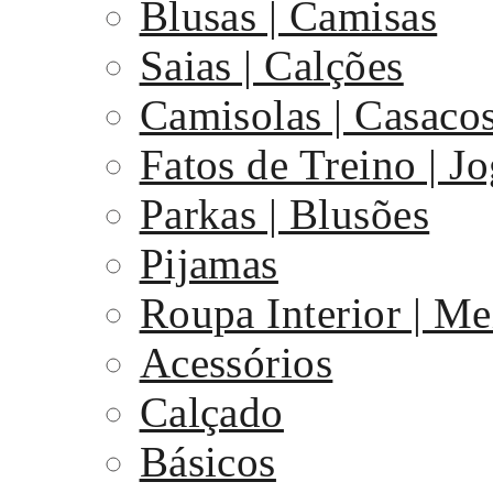
Blusas | Camisas
Saias | Calções
Camisolas | Casaco
Fatos de Treino | J
Parkas | Blusões
Pijamas
Roupa Interior | Me
Acessórios
Calçado
Básicos