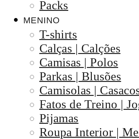
Packs
MENINO
T-shirts
Calças | Calções
Camisas | Polos
Parkas | Blusões
Camisolas | Casaco
Fatos de Treino | J
Pijamas
Roupa Interior | Me