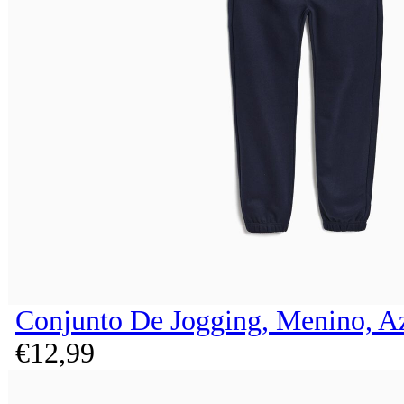
Conjunto De Jogging, Menino, A
€
12,
99