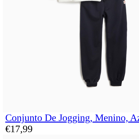
Conjunto De Jogging, Menino, A
€
17,
99