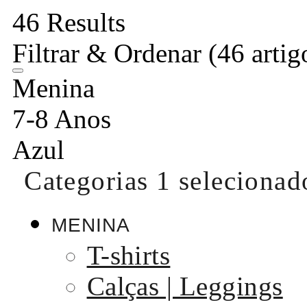
46 Results
Filtrar & Ordenar
(46 artig
Menina
7-8 Anos
Azul
Categorias
1 selecionad
MENINA
T-shirts
Calças | Leggings