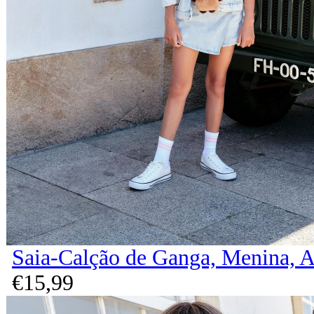
Saia-Calção de Ganga, Menina, A
€
15,
99