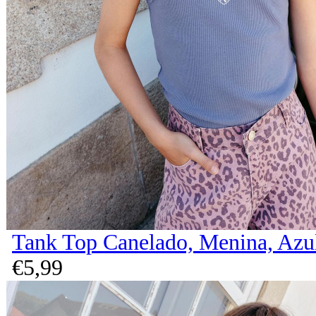
Tank Top Canelado, Menina, Azu
€
5,
99