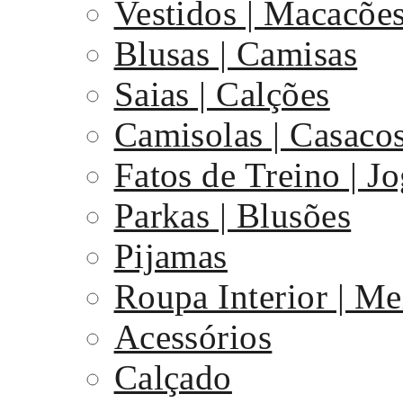
Vestidos | Macacõe
Blusas | Camisas
Saias | Calções
Camisolas | Casaco
Fatos de Treino | J
Parkas | Blusões
Pijamas
Roupa Interior | Me
Acessórios
Calçado