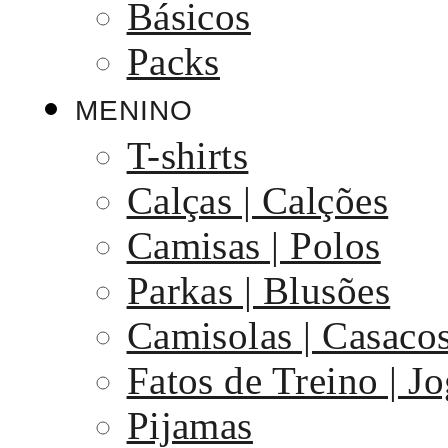
Básicos
Packs
MENINO
T-shirts
Calças | Calções
Camisas | Polos
Parkas | Blusões
Camisolas | Casaco
Fatos de Treino | J
Pijamas