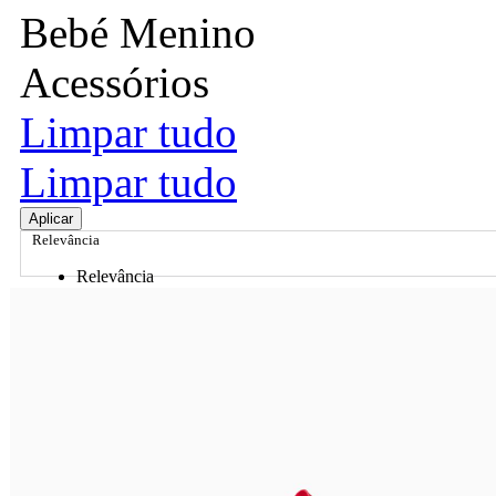
Bebé Menino
Acessórios
Limpar tudo
Limpar tudo
Aplicar
Relevância
Relevância
Preço Crescente
Preço Decrescente
Nome do Produto A - Z
Nome do Produto Z - A
Ordenar por
Relevância
Relevância
Preço Crescente
Preço Decrescente