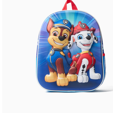
Nome do Produto A - Z
Nome do Produto Z - A
Filtrar