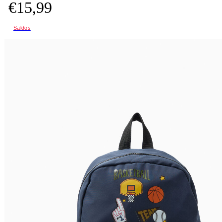
€
15,
99
Saldos