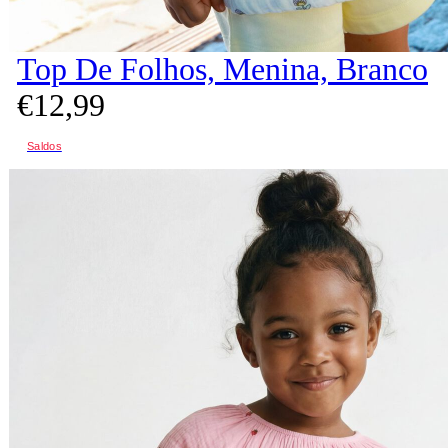
Top De Folhos, Menina, Branco
€
12,
99
Saldos