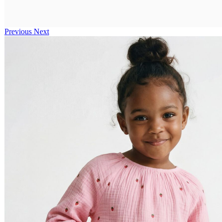
Previous
Next