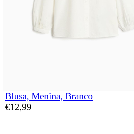
Blusa, Menina, Branco
€
12,
99