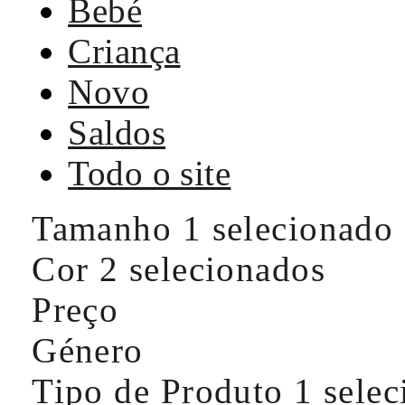
Bebé
Criança
Novo
Saldos
Todo o site
Tamanho
1 selecionado
Cor
2 selecionados
Preço
Género
Tipo de Produto
1 sele