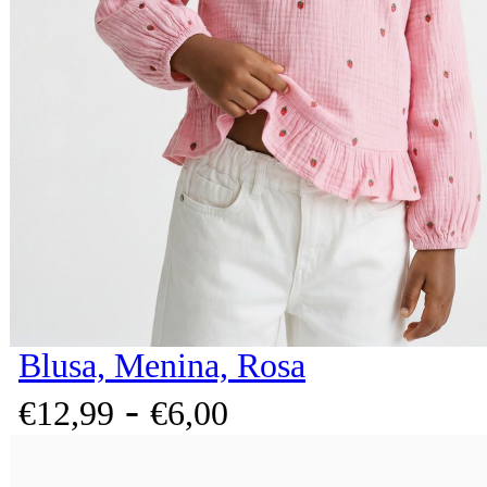
Blusa, Menina, Rosa
-
€
12,
99
€
6,
00