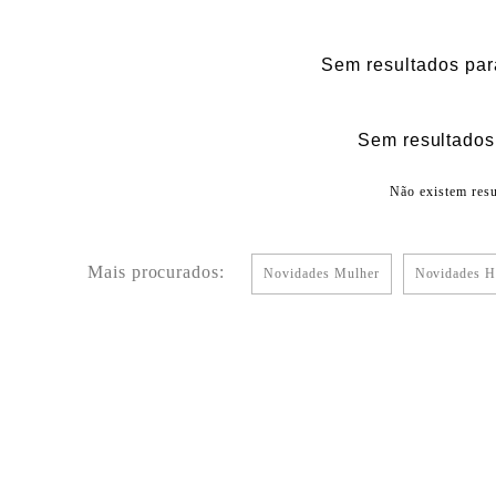
Sem resultados par
Sem resultados 
Não existem resu
Mais procurados:
Novidades Mulher
Novidades 