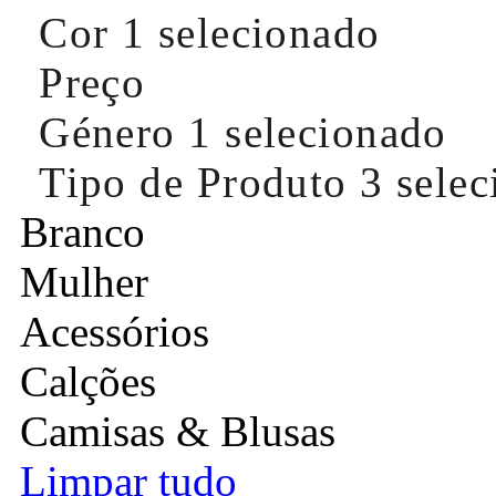
Cor
1 selecionado
Preço
Género
1 selecionado
Tipo de Produto
3 sele
Branco
Mulher
Acessórios
Calções
Camisas & Blusas
Limpar tudo