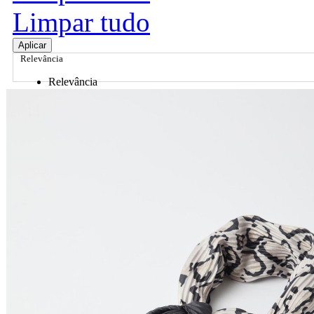
Limpar tudo
Aplicar
Relevância
Relevância
Preço Crescente
Preço Decrescente
Nome do Produto A - Z
Nome do Produto Z - A
Ordenar por
Relevância
Relevância
Preço Crescente
Preço Decrescente
Nome do Produto A - Z
Nome do Produto Z - A
Filtrar