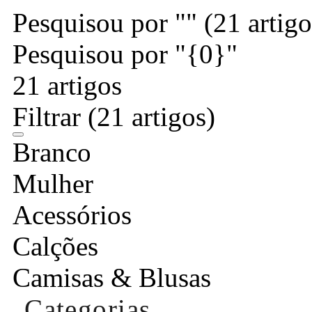
Pesquisou por ""
(21 artigo
Pesquisou por "{0}"
21 artigos
Filtrar
(21 artigos)
Branco
Mulher
Acessórios
Calções
Camisas & Blusas
Categorias