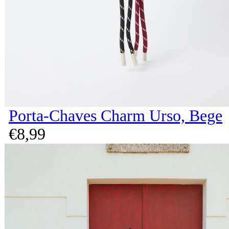
Porta-Chaves Charm Urso, Bege
€
8,
99