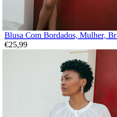
Blusa Com Bordados, Mulher, B
€
25,
99