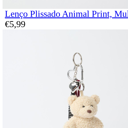
Lenço Plissado Animal Print, Mu
€
5,
99