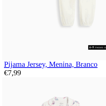
Pijama Jersey, Menina, Branco
€
7,
99