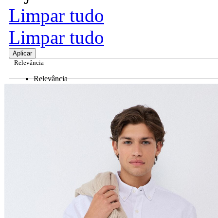
Limpar tudo
Limpar tudo
Aplicar
Relevância
Relevância
Preço Crescente
Preço Decrescente
Nome do Produto A - Z
Nome do Produto Z - A
Ordenar por
Relevância
Relevância
Preço Crescente
Preço Decrescente
Nome do Produto A - Z
Nome do Produto Z - A
Filtrar