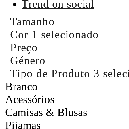
Trend on social
Tamanho
Cor
1 selecionado
Preço
Género
Tipo de Produto
3 sele
Branco
Acessórios
Camisas & Blusas
Pijamas