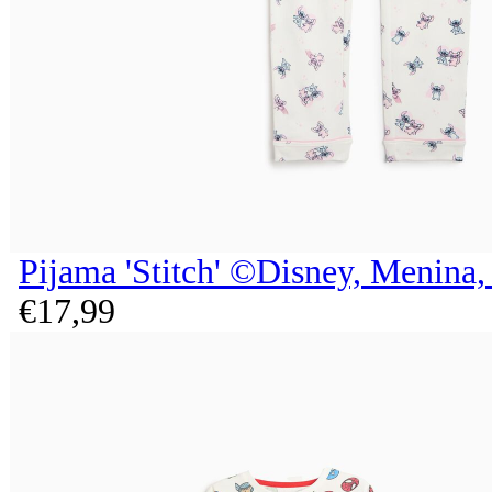
Pijama 'Stitch' ©Disney, Menina,
€
17,
99