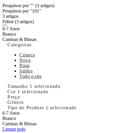
Pesquisou por ""
(3 artigos)
Pesquisou por "{0}"
3 artigos
Filtrar
(3 artigos)
6-7 Anos
Branco
Camisas & Blusas
Categorias
Criança
Novo
Praia
Saldos
Todo o site
Tamanho
1 selecionado
Cor
1 selecionado
Preço
Género
Tipo de Produto
1 selecionado
6-7 Anos
Branco
Camisas & Blusas
Limpar tudo