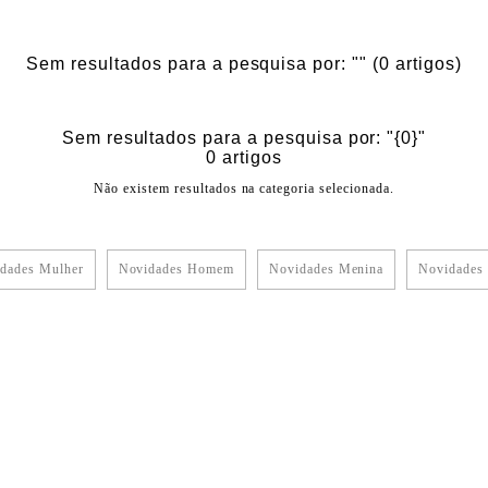
Sem resultados para a pesquisa por: ""
(0 artigos)
Sem resultados para a pesquisa por: "{0}"
0 artigos
Não existem resultados na categoria selecionada.
dades Mulher
Novidades Homem
Novidades Menina
Novidades