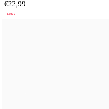
€
22,
99
Saldos