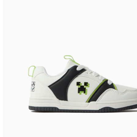
Nome do Produto A - Z
Nome do Produto Z - A
Filtrar