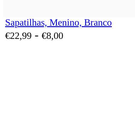
Sapatilhas, Menino, Branco
-
€
22,
99
€
8,
00