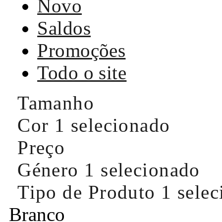
Novo
Saldos
Promoções
Todo o site
Tamanho
Cor
1 selecionado
Preço
Género
1 selecionado
Tipo de Produto
1 sele
Branco