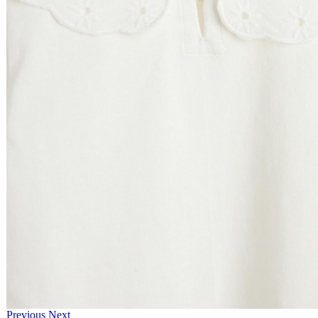
Previous
Next