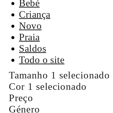
Bebé
Criança
Novo
Praia
Saldos
Todo o site
Tamanho
1 selecionado
Cor
1 selecionado
Preço
Género