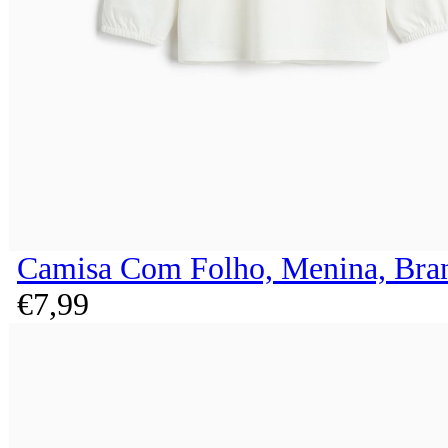
Camisa Com Folho, Menina, Bra
€
7,
99