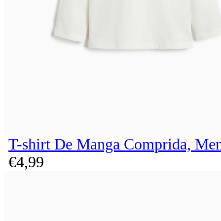
T-shirt De Manga Comprida, Men
€
4,
99