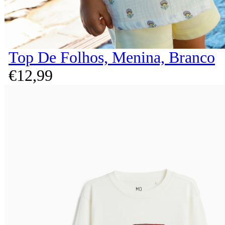
Top De Folhos, Menina, Branco
€
12,
99