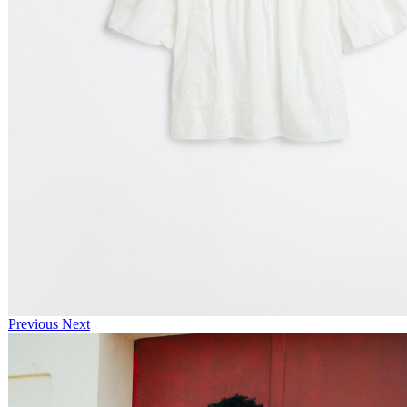
Previous
Next