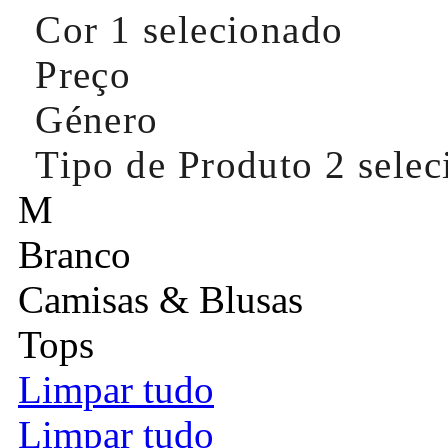
Cor
1 selecionado
Preço
Género
Tipo de Produto
2 sele
M
Branco
Camisas & Blusas
Tops
Limpar tudo
Limpar tudo