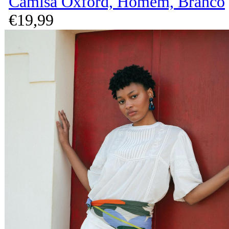
Camisa Oxford, Homem, Branco
€
19,
99