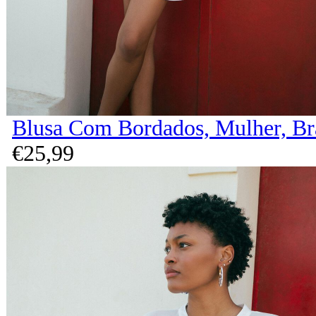
Blusa Com Bordados, Mulher, B
€
25,
99