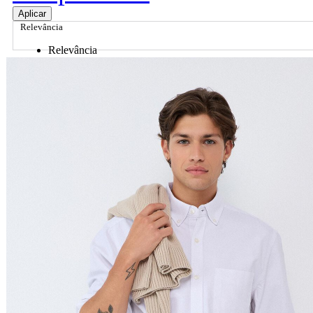
Aplicar
Relevância
Relevância
Preço Crescente
Preço Decrescente
Nome do Produto A - Z
Nome do Produto Z - A
Ordenar por
Relevância
Relevância
Preço Crescente
Preço Decrescente
Nome do Produto A - Z
Nome do Produto Z - A
Filtrar