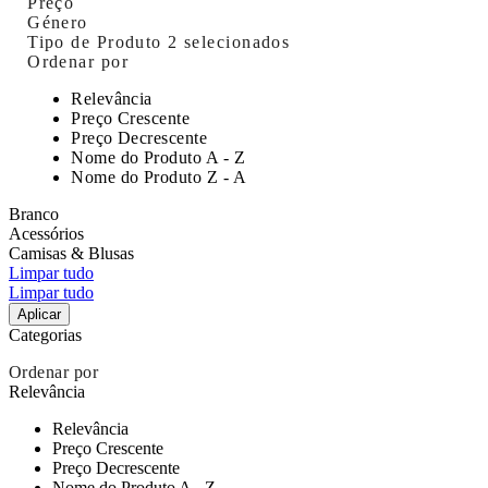
Preço
Género
Tipo de Produto
2 selecionados
Ordenar por
Relevância
Preço Crescente
Preço Decrescente
Nome do Produto A - Z
Nome do Produto Z - A
Branco
Acessórios
Camisas & Blusas
Limpar tudo
Limpar tudo
Aplicar
Categorias
Ordenar por
Relevância
Relevância
Preço Crescente
Preço Decrescente
Nome do Produto A - Z