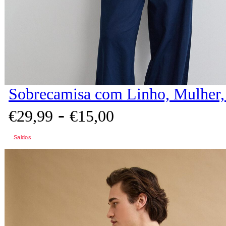
Sobrecamisa com Linho, Mulher,
-
€
29,
99
€
15,
00
Saldos