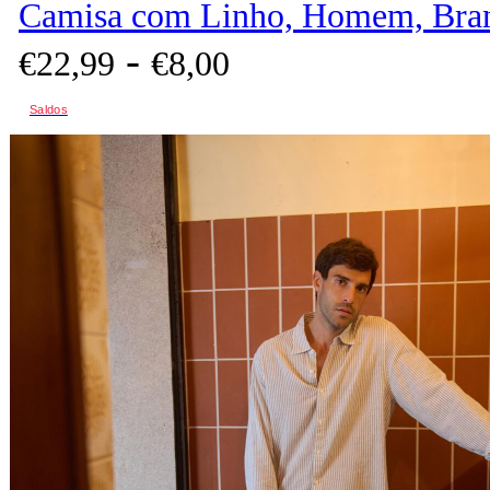
Camisa com Linho, Homem, Bra
-
€
22,
99
€
8,
00
Saldos