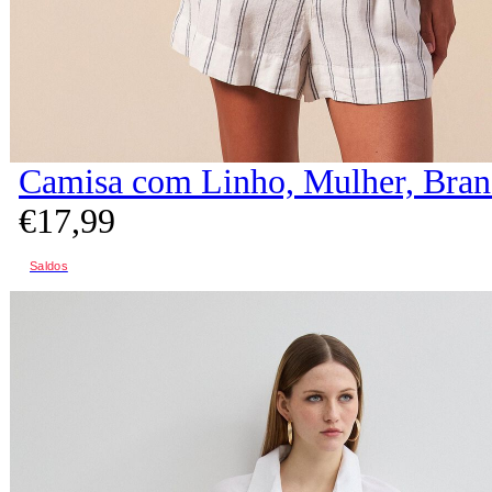
Camisa com Linho, Mulher, Bra
€
17,
99
Saldos