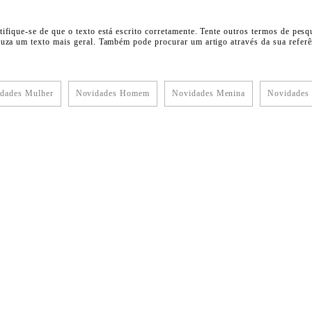
tifique-se de que o texto está escrito corretamente. Tente outros termos de pesq
duza um texto mais geral. Também pode procurar um artigo através da sua referên
dades Mulher
Novidades Homem
Novidades Menina
Novidades