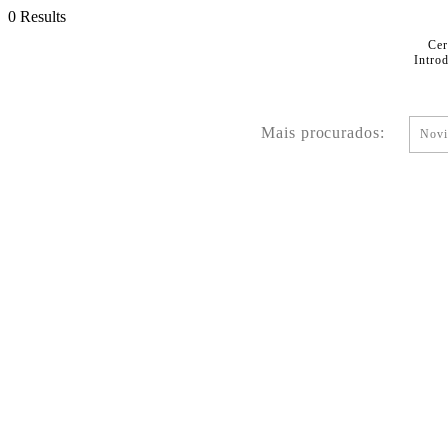
0 Results
Cer
Intro
Mais procurados:
Novi