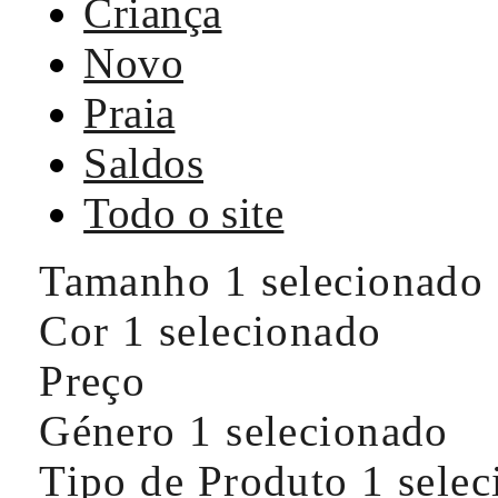
Criança
Novo
Praia
Saldos
Todo o site
Tamanho
1 selecionado
Cor
1 selecionado
Preço
Género
1 selecionado
Tipo de Produto
1 sele