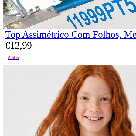
Top Assimétrico Com Folhos, Me
€
12,
99
Saldos