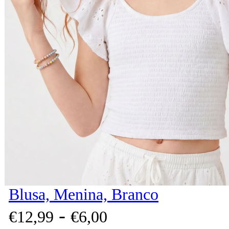
Blusa, Menina, Branco
-
€
12,
99
€
6,
00