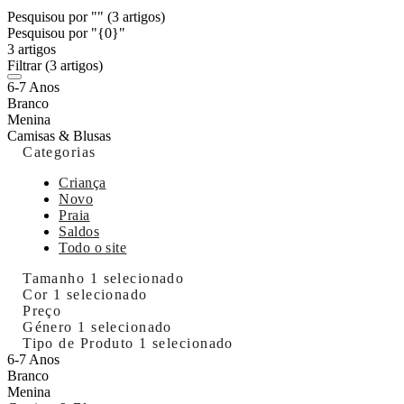
Pesquisou por ""
(3 artigos)
Pesquisou por "{0}"
3 artigos
Filtrar
(3 artigos)
6-7 Anos
Branco
Menina
Camisas & Blusas
Categorias
Criança
Novo
Praia
Saldos
Todo o site
Tamanho
1 selecionado
Cor
1 selecionado
Preço
Género
1 selecionado
Tipo de Produto
1 selecionado
6-7 Anos
Branco
Menina