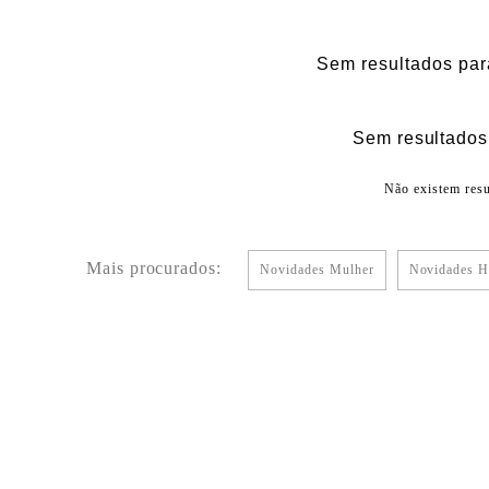
Sem resultados par
Sem resultados 
Não existem resu
Mais procurados:
Novidades Mulher
Novidades 