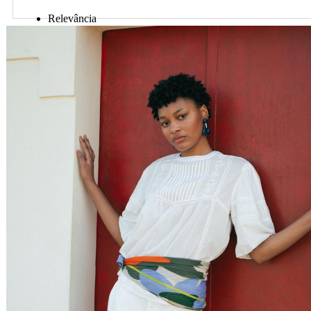
Relevância
Preço Crescente
Preço Decrescente
Nome do Produto A - Z
Nome do Produto Z - A
Ordenar por
Relevância
Relevância
Preço Crescente
Preço Decrescente
Nome do Produto A - Z
Nome do Produto Z - A
Filtrar