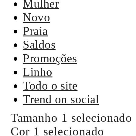
Mulher
Novo
Praia
Saldos
Promoções
Linho
Todo o site
Trend on social
Tamanho
1 selecionado
Cor
1 selecionado