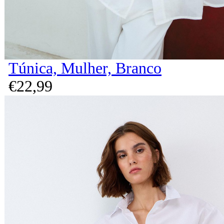
Túnica, Mulher, Branco
€
22,
99