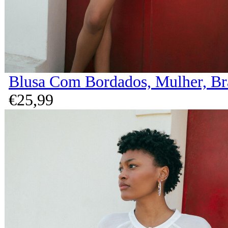
Blusa Com Bordados, Mulher, B
€
25,
99