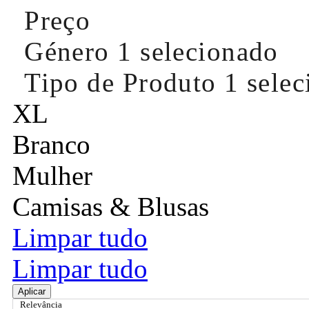
Preço
Género
1 selecionado
Tipo de Produto
1 sele
XL
Branco
Mulher
Camisas & Blusas
Limpar tudo
Limpar tudo
Aplicar
Relevância